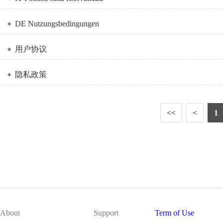
DE Nutzungsbedingungen
用户协议
隐私政策
<<
<
1
About
Support
Term of Use