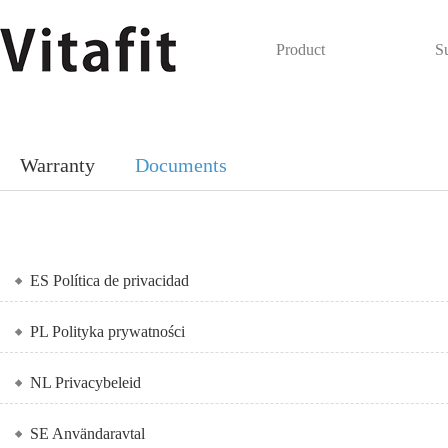
Product
S
Warranty
Documents
ES Política de privacidad
PL Polityka prywatności
NL Privacybeleid
SE Användaravtal