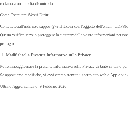
reclamo a un'autorità dicontrollo.
Come Esercitare iVostri Diritti:
Contattateciall'indirizzo support@vitafit.com con l'oggetto dell'email "GDPRRig
Questa verifica serve a proteggere la sicurezzadelle vostre informazioni person
proroga).
11. Modifichealla Presente Informativa sulla Privacy
Potremmoaggiornare la presente Informativa sulla Privacy di tanto in tanto perrif
Se apportiamo modifiche, vi avviseremo tramite ilnostro sito web o App o via 
Ultimo Aggiornamento: 9 Febbraio 2026