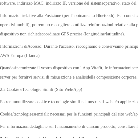
software, indirizzo MAC, indirizzo IP, versione del sistemaoperativo, stato del 
Informazionirelative alla Posizione (per l'abbinamento Bluetooth): Per connette
operativi mobili), potremmo raccogliere o utilizzareinformazioni relative alla 
dispositivo non richiedecoordinate GPS precise (longitudine/latitudine).
Informazioni diAccesso: Durante l'accesso, raccogliamo e conserviamo principal
AWS Europa (Irlanda).
Quandosincronizzate il vostro dispositivo con l'App Vitafit, le informazionipers
server per fornirvi servizi di misurazione e analisidella composizione corporea.
2.2 Cookie eTecnologie Simili (Sito Web/App)
Potremmoutilizzare cookie e tecnologie simili nei nostri siti web e/o applicazion
Cookie/tecnologieessenziali: necessari per le funzioni principali del sito web/ap
Per informazionidettagliate sul funzionamento di ciascun prodotto, consultare l