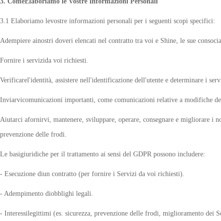
3. ComeElaboriamo le Vostre Informazioni Personali
3.1 Elaboriamo levostre informazioni personali per i seguenti scopi specifici:
Adempiere ainostri doveri elencati nel contratto tra voi e Shine, le sue consociate
Fornire i servizida voi richiesti.
Verificarel'identità, assistere nell'identificazione dell'utente e determinare i serv
Inviarvicomunicazioni importanti, come comunicazioni relative a modifiche dei 
Aiutarci afornirvi, mantenere, sviluppare, operare, consegnare e migliorare i nost
prevenzione delle frodi.
Le basigiuridiche per il trattamento ai sensi del GDPR possono includere:
- Esecuzione diun contratto (per fornire i Servizi da voi richiesti).
- Adempimento diobblighi legali.
- Interessilegittimi (es. sicurezza, prevenzione delle frodi, miglioramento dei Ser