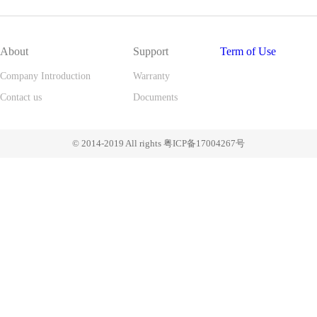
About
Support
Term of Use
Company Introduction
Warranty
Contact us
Documents
© 2014-2019 All rights 粤ICP备17004267号