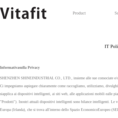
Product
S
IT Poli
Informativasulla Privacy
SHENZHEN SHINEINDUSTRIAL CO., LTD., insieme alle sue consociate e/o affilia
Ci impegniamo aspiegare chiaramente come raccogliamo, utilizziamo, divulghi
siapplica ai dispositivi intelligenti, ai siti web, alle applicazioni mobili ealle
"Prodotti"). Inostri attuali dispositivi intelligenti sono bilance intelligenti. 
Europa (Irlanda), che si trova all'interno dello Spazio EconomicoEuropeo (SE