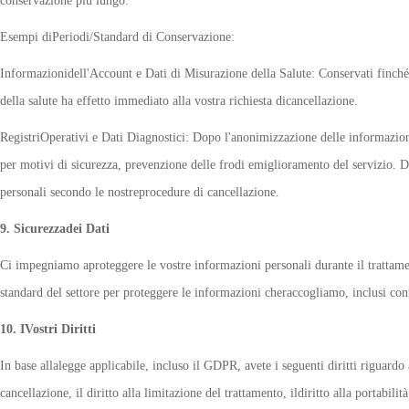
conservazione più lungo.
Esempi diPeriodi/Standard di Conservazione:
Informazionidell'Account e Dati di Misurazione della Salute: Conservati finché 
della salute ha effetto immediato alla vostra richiesta dicancellazione.
RegistriOperativi e Dati Diagnostici: Dopo l'anonimizzazione delle informazioni
per motivi di sicurezza, prevenzione delle frodi emiglioramento del servizio.
personali secondo le nostreprocedure di cancellazione.
9. Sicurezzadei Dati
Ci impegniamo aproteggere le vostre informazioni personali durante il trattame
standard del settore per proteggere le informazioni cheraccogliamo, inclusi contr
10. IVostri Diritti
In base allalegge applicabile, incluso il GDPR, avete i seguenti diritti riguardo all
cancellazione, il diritto alla limitazione del trattamento, ildiritto alla portabilità