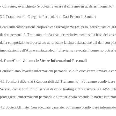
- Consenso, overichiesto (e potete revocare il consenso in qualsiasi momento).
3.2 Trattamentodi Categorie Particolari di Dati Personali Sanitari
I dati sullacomposizione corporea che raccogliamo (es. peso, percentuale di gra
di dati personali". Trattiamo tali dati sanitariesclusivamente sulla base del vos
della composizionecorporea e/o autorizzate la sincronizzazione dei dati con piat
impostazioni dell'App o contattandoci; tuttavia, se revocate il consenso,potreste 
4. ComeCondividiamo le Vostre Informazioni Personali
Condividiamo levostre informazioni personali solo in circostanze limitate e co
4.1 Fornitori diServizi (Responsabili del Trattamento): Potremmo condividere inf
Servizi, come: fornitori di servizi di cloud hosting einfrastrutture (es. AWS Irla
proteggere leinformazioni personali e a trattarle solo secondo le nostre istruzio
4.2 SocietàAffiliate: Con adeguate garanzie, potremmo condividere informazioni 