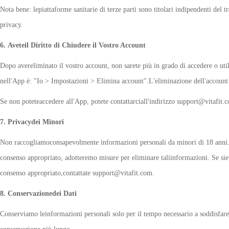
Nota bene: lepiattaforme sanitarie di terze parti sono titolari indipendenti del t
privacy.
6. Aveteil Diritto di Chiudere il Vostro Account
Dopo avereliminato il vostro account, non sarete più in grado di accedere o utili
nell'App è: "Io > Impostazioni > Elimina account".L'eliminazione dell'account
Se non poteteaccedere all'App, potete contattarciall'indirizzo support@vitafit.c
7. Privacydei Minori
Non raccogliamoconsapevolmente informazioni personali da minori di 18 anni. 
consenso appropriato, adotteremo misure per eliminare taliinformazioni. Se siete
consenso appropriato,contattate support@vitafit.com.
8. Conservazionedei Dati
Conserviamo leinformazioni personali solo per il tempo necessario a soddisfare 