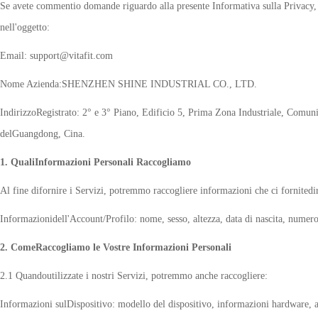
Se avete commentio domande riguardo alla presente Informativa sulla Privacy, c
nell'oggetto:
Email: support@vitafit.com
Nome Azienda:SHENZHEN SHINE INDUSTRIAL CO., LTD.
IndirizzoRegistrato: 2° e 3° Piano, Edificio 5, Prima Zona Industriale, Comun
delGuangdong, Cina.
1. QualiInformazioni Personali Raccogliamo
Al fine difornire i Servizi, potremmo raccogliere informazioni che ci fornitedir
Informazionidell'Account/Profilo: nome, sesso, altezza, data di nascita, numero
2. ComeRaccogliamo le Vostre Informazioni Personali
2.1 Quandoutilizzate i nostri Servizi, potremmo anche raccogliere:
Informazioni sulDispositivo: modello del dispositivo, informazioni hardware, alt