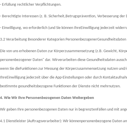
- Erfüllung rechtlicher Verpflichtungen.
- Berechtigte Interessen (z. B. Sicherheit,Betrugsprävention, Verbesserung der 
- Einwilligung, wo erforderlich (und Sie können IhreEinwilligung jederzeit widerr
3.2 Verarbeitung Besonderer Kategorien PersonenbezogenerGesundheitsdaten
Die von uns erhobenen Daten zur Körperzusammensetzung (z.B. Gewicht, Körp
personenbezogener Daten" dar. Wirverarbeiten diese Gesundheitsdaten ausschlie
wenn Sie dieFunktionen zur Messung der Körperzusammensetzung nutzen und/od
IhreEinwilligung jederzeit über die App-Einstellungen oder durch Kontaktaufna
bestimmte gesundheitsbezogene Funktionen der Dienste nicht mehrnutzen.
4. Wie Wir Ihre Personenbezogenen Daten Weitergeben
Wir geben Ihre personenbezogenen Daten nur in begrenztenFällen und mit an
4.1 Dienstleister (Auftragsverarbeiter): Wir könnenpersonenbezogene Daten an 