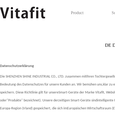
Product
S
DE Da
Datenschutzerklärung
Die SHENZHEN SHINE INDUSTRIAL CO., LTD. zusammen mitihren Tochtergesellsc
Bedeutung des Datenschutzes für unsere Kunden an. Wir bemühen uns,klar zu e
speichern. Diese Richtlinie gilt für unsereSmart-Geräte der Marke Vitafit, W
oder"Produkte" bezeichnet). Unsere derzeitigen Smart-Geräte sindintelligent
Europa-Region (Irland) gespeichert, die sich imEuropäischen Wirtschaftsraum (