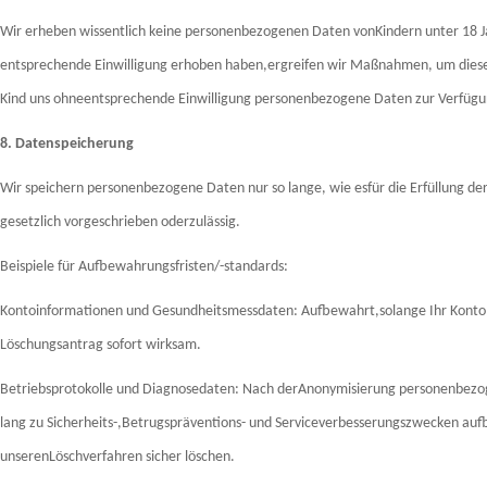
Wir erheben wissentlich keine personenbezogenen Daten vonKindern unter 18 Ja
entsprechende Einwilligung erhoben haben,ergreifen wir Maßnahmen, um diese D
Kind uns ohneentsprechende Einwilligung personenbezogene Daten zur Verfügung
8. Datenspeicherung
Wir speichern personenbezogene Daten nur so lange, wie esfür die Erfüllung der Z
gesetzlich vorgeschrieben oderzulässig.
Beispiele für Aufbewahrungsfristen/-standards:
Kontoinformationen und Gesundheitsmessdaten: Aufbewahrt,solange Ihr Konto 
Löschungsantrag sofort wirksam.
Betriebsprotokolle und Diagnosedaten: Nach derAnonymisierung personenbezog
lang zu Sicherheits-,Betrugspräventions- und Serviceverbesserungszwecken 
unserenLöschverfahren sicher löschen.