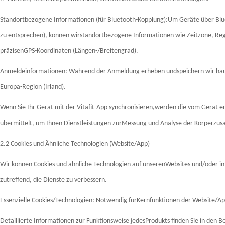
Standortbezogene Informationen (für Bluetooth-Kopplung):Um Geräte über Blu
zu entsprechen), können wirstandortbezogene Informationen wie Zeitzone, Reg
präzisenGPS-Koordinaten (Längen-/Breitengrad).
Anmeldeinformationen: Während der Anmeldung erheben undspeichern wir haup
Europa-Region (Irland).
Wenn Sie Ihr Gerät mit der Vitafit-App synchronisieren,werden die vom Gerät e
übermittelt, um Ihnen Dienstleistungen zurMessung und Analyse der Körperzus
2.2 Cookies und Ähnliche Technologien (Website/App)
Wir können Cookies und ähnliche Technologien auf unserenWebsites und/oder 
zutreffend, die Dienste zu verbessern.
Essenzielle Cookies/Technologien: Notwendig fürKernfunktionen der Website/App
Detaillierte Informationen zur Funktionsweise jedesProdukts finden Sie in den 