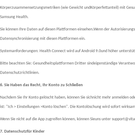
Körperzusammensetzungsmetriken (wie Gewicht undKörperfettanteil) mit Gesund
Samsung Health.
Sie können Ihre Daten auf diesen Plattformen einsehen.Wenn der Autorisierungsz
Datensynchronisierung mit diesen Plattformen ein.
Systemanforderungen: Health Connect wird auf Android 9.0und höher unterstützt
Bitte beachten Sie: Gesundheitsplattformen Dritter sindeigenständige Verantwo
Datenschutzrichtlinien.
6. Sie Haben das Recht, Ihr Konto zu Schließen
Nachdem Sie Ihr Konto gelöscht haben, können Sie sichnicht mehr anmelden ode
ist: "Ich > Einstellungen >Konto löschen". Die Kontolöschung wird sofort wirksa
Wenn Sie nicht auf die App zugreifen können, können Sieuns unter support@vita
7. Datenschutzfür Kinder