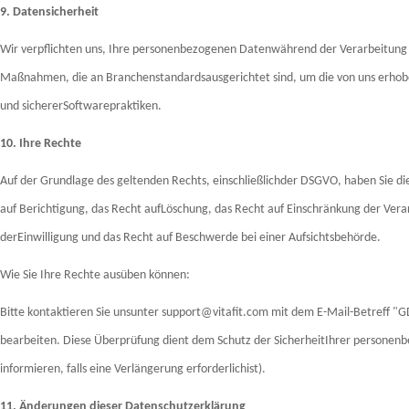
9. Datensicherheit
Wir verpflichten uns, Ihre personenbezogenen Datenwährend der Verarbeitung
Maßnahmen, die an Branchenstandardsausgerichtet sind, um die von uns erhoben
und sichererSoftwarepraktiken.
10. Ihre Rechte
Auf der Grundlage des geltenden Rechts, einschließlichder DSGVO, haben Sie d
auf Berichtigung, das Recht aufLöschung, das Recht auf Einschränkung der Ver
derEinwilligung und das Recht auf Beschwerde bei einer Aufsichtsbehörde.
Wie Sie Ihre Rechte ausüben können:
Bitte kontaktieren Sie unsunter support@vitafit.com mit dem E-Mail-Betreff "
bearbeiten. Diese Überprüfung dient dem Schutz der SicherheitIhrer personen
informieren, falls eine Verlängerung erforderlichist).
11. Änderungen dieser Datenschutzerklärung