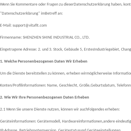
Wenn Sie Kommentare oder Fragen zu dieserDatenschutzerklärung haben, kontak
"Datenschutzerklärung" imBetreff an:
E-Mail: support@vitafit.com
Firmenname: SHENZHEN SHINE INDUSTRIAL CO., LTD.
Eingetragene Adresse: 2. und 3. Stock, Gebäude 5, ErstesIndustriegebiet, Ch
1. Welche Personenbezogenen Daten Wir Erheben
Um die Dienste bereitstellen zu können, erheben wirmöglicherweise Informatione
Konten/Profilinformationen: Name, Geschlecht, Größe,Geburtsdatum, Telefonn
2. Wie Wir Ihre Personenbezogenen Daten Erheben
2.1 Wenn Sie unsere Dienste nutzen, können wir auchFolgendes erheben:
Geräteinformationen: Gerätemodell, Hardwareinformationen,andere eindeutig
IP-Adresse, Betriebssystemversion, Gerätestatusund Geräteeinstellungen.