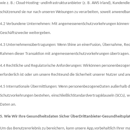
wie z. B.: Cloud-Hosting- undInfrastrukturanbieter (z. B. AWS Irland), Kundendi
schützenund sie nur nach unseren Weisungen zu verarbeiten, soweit anwendbar
4.2 Verbundene Unternehmen: Mit angemessenenSchutzvorkehrungen können w
Geschäftszwecke weitergeben.
4.3 Unternehmensübertragungen: Wenn Shine an einerFusion, Übernahme, Reor
Rahmen dieser Transaktion mit angemessenenSchutzvorkehrungen übertragen.
4.4 Rechtliche und Regulatorische Anforderungen: Wirkönnen personenbezogene
erforderlich ist oder um unsere Rechteund die Sicherheit unserer Nutzer und an
4.5 Internationale Übermittlungen: Wenn personenbezogeneDaten außerhalb de
Schutzvorkehrungen bestehen, einschließlichStandardvertragsklauseln (SCCs
Daten an.
5. Wie Wir Ihre Gesundheitsdaten Sicher ÜberDrittanbieter-Gesundheitspl
Um das Benutzererlebnis zu bereichern, kann unsere App,vorbehaltlich Ihrer ma