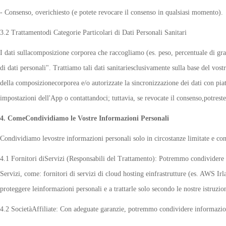
- Consenso, overichiesto (e potete revocare il consenso in qualsiasi momento).
3.2 Trattamentodi Categorie Particolari di Dati Personali Sanitari
I dati sullacomposizione corporea che raccogliamo (es. peso, percentuale di gra
di dati personali". Trattiamo tali dati sanitariesclusivamente sulla base del vos
della composizionecorporea e/o autorizzate la sincronizzazione dei dati con piat
impostazioni dell'App o contattandoci; tuttavia, se revocate il consenso,potreste 
4. ComeCondividiamo le Vostre Informazioni Personali
Condividiamo levostre informazioni personali solo in circostanze limitate e co
4.1 Fornitori diServizi (Responsabili del Trattamento): Potremmo condividere inf
Servizi, come: fornitori di servizi di cloud hosting einfrastrutture (es. AWS Irla
proteggere leinformazioni personali e a trattarle solo secondo le nostre istruzio
4.2 SocietàAffiliate: Con adeguate garanzie, potremmo condividere informazioni 