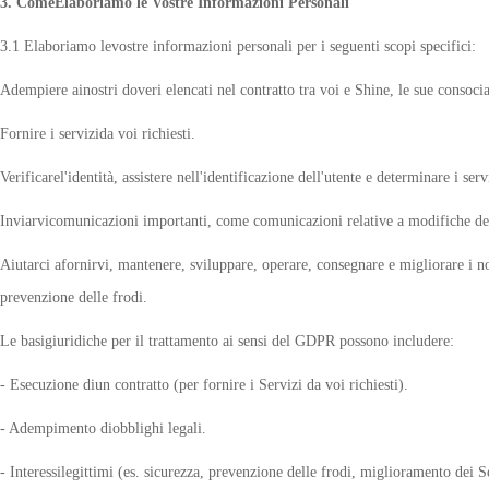
3. ComeElaboriamo le Vostre Informazioni Personali
3.1 Elaboriamo levostre informazioni personali per i seguenti scopi specifici:
Adempiere ainostri doveri elencati nel contratto tra voi e Shine, le sue consociate
Fornire i servizida voi richiesti.
Verificarel'identità, assistere nell'identificazione dell'utente e determinare i serv
Inviarvicomunicazioni importanti, come comunicazioni relative a modifiche dei 
Aiutarci afornirvi, mantenere, sviluppare, operare, consegnare e migliorare i nost
prevenzione delle frodi.
Le basigiuridiche per il trattamento ai sensi del GDPR possono includere:
- Esecuzione diun contratto (per fornire i Servizi da voi richiesti).
- Adempimento diobblighi legali.
- Interessilegittimi (es. sicurezza, prevenzione delle frodi, miglioramento dei Ser