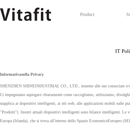
Product
S
IT Poli
Informativasulla Privacy
SHENZHEN SHINEINDUSTRIAL CO., LTD., insieme alle sue consociate e/o affilia
Ci impegniamo aspiegare chiaramente come raccogliamo, utilizziamo, divulghi
siapplica ai dispositivi intelligenti, ai siti web, alle applicazioni mobili ealle
"Prodotti"). Inostri attuali dispositivi intelligenti sono bilance intelligenti. 
Europa (Irlanda), che si trova all'interno dello Spazio EconomicoEuropeo (SE