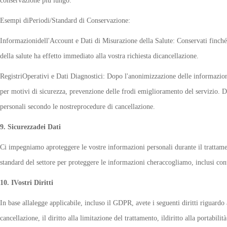
conservazione più lungo.
Esempi diPeriodi/Standard di Conservazione:
Informazionidell'Account e Dati di Misurazione della Salute: Conservati finché 
della salute ha effetto immediato alla vostra richiesta dicancellazione.
RegistriOperativi e Dati Diagnostici: Dopo l'anonimizzazione delle informazioni
per motivi di sicurezza, prevenzione delle frodi emiglioramento del servizio.
personali secondo le nostreprocedure di cancellazione.
9. Sicurezzadei Dati
Ci impegniamo aproteggere le vostre informazioni personali durante il trattame
standard del settore per proteggere le informazioni cheraccogliamo, inclusi contr
10. IVostri Diritti
In base allalegge applicabile, incluso il GDPR, avete i seguenti diritti riguardo all
cancellazione, il diritto alla limitazione del trattamento, ildiritto alla portabilità