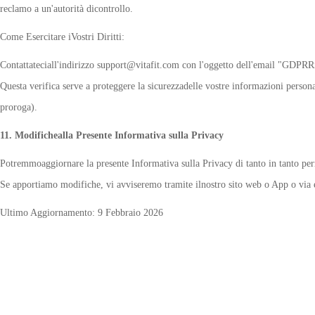
reclamo a un'autorità dicontrollo.
Come Esercitare iVostri Diritti:
Contattateciall'indirizzo support@vitafit.com con l'oggetto dell'email "GDPRRig
Questa verifica serve a proteggere la sicurezzadelle vostre informazioni person
proroga).
11. Modifichealla Presente Informativa sulla Privacy
Potremmoaggiornare la presente Informativa sulla Privacy di tanto in tanto perrif
Se apportiamo modifiche, vi avviseremo tramite ilnostro sito web o App o via 
Ultimo Aggiornamento: 9 Febbraio 2026