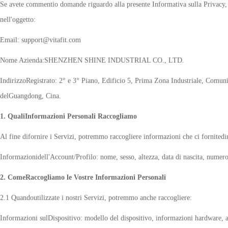
Se avete commentio domande riguardo alla presente Informativa sulla Privacy, c
nell'oggetto:
Email: support@vitafit.com
Nome Azienda:SHENZHEN SHINE INDUSTRIAL CO., LTD.
IndirizzoRegistrato: 2° e 3° Piano, Edificio 5, Prima Zona Industriale, Comun
delGuangdong, Cina.
1. QualiInformazioni Personali Raccogliamo
Al fine difornire i Servizi, potremmo raccogliere informazioni che ci fornitedir
Informazionidell'Account/Profilo: nome, sesso, altezza, data di nascita, numero
2. ComeRaccogliamo le Vostre Informazioni Personali
2.1 Quandoutilizzate i nostri Servizi, potremmo anche raccogliere:
Informazioni sulDispositivo: modello del dispositivo, informazioni hardware, alt