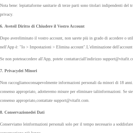
Nota bene: lepiattaforme sanitarie di terze parti sono titolari indipendenti del t
privacy.
6. Aveteil Diritto di Chiudere il Vostro Account
Dopo avereliminato il vostro account, non sarete più in grado di accedere o utili
nell'App è: "Io > Impostazioni > Elimina account".L'eliminazione dell'account
Se non poteteaccedere all'App, potete contattarciall'indirizzo support@vitafit.c
7. Privacydei Minori
Non raccogliamoconsapevolmente informazioni personali da minori di 18 anni. 
consenso appropriato, adotteremo misure per eliminare taliinformazioni. Se siete
consenso appropriato,contattate support@vitafit.com.
8. Conservazionedei Dati
Conserviamo leinformazioni personali solo per il tempo necessario a soddisfare 