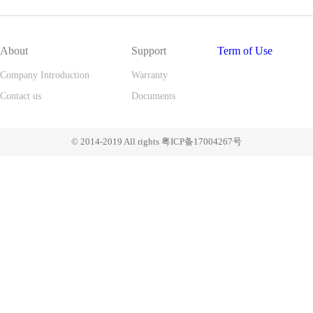
About
Support
Term of Use
Company Introduction
Warranty
Contact us
Documents
© 2014-2019 All rights 粤ICP备17004267号