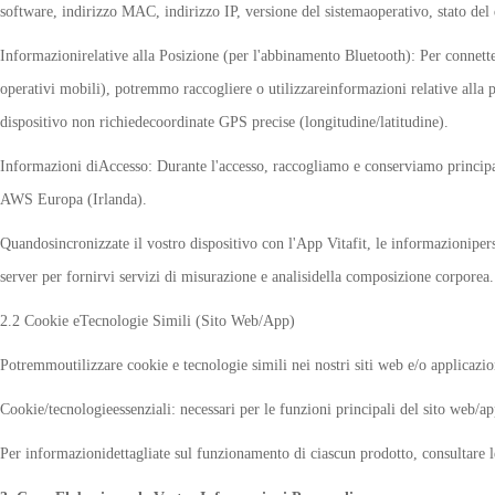
software, indirizzo MAC, indirizzo IP, versione del sistemaoperativo, stato del 
Informazionirelative alla Posizione (per l'abbinamento Bluetooth): Per connette
operativi mobili), potremmo raccogliere o utilizzareinformazioni relative alla 
dispositivo non richiedecoordinate GPS precise (longitudine/latitudine).
Informazioni diAccesso: Durante l'accesso, raccogliamo e conserviamo principal
AWS Europa (Irlanda).
Quandosincronizzate il vostro dispositivo con l'App Vitafit, le informazionipers
server per fornirvi servizi di misurazione e analisidella composizione corporea.
2.2 Cookie eTecnologie Simili (Sito Web/App)
Potremmoutilizzare cookie e tecnologie simili nei nostri siti web e/o applicazion
Cookie/tecnologieessenziali: necessari per le funzioni principali del sito web/ap
Per informazionidettagliate sul funzionamento di ciascun prodotto, consultare l