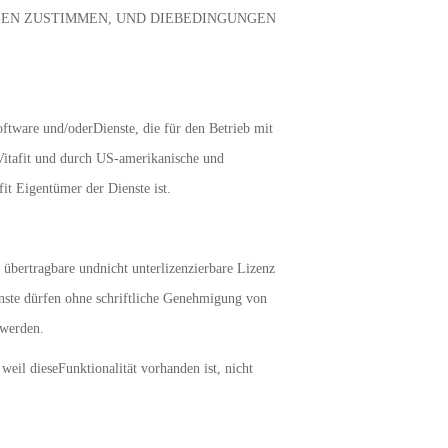
NGEN ZUSTIMMEN, UND DIEBEDINGUNGEN
oftware und/oderDienste, die für den Betrieb mit
 Vitafit und durch US-amerikanische und
it Eigentümer der Dienste ist.
t übertragbare undnicht unterlizenzierbare Lizenz
enste dürfen ohne schriftliche Genehmigung von
 werden.
weil dieseFunktionalität vorhanden ist, nicht