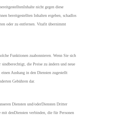
ereitgestelltenInhalte nicht gegen diese
hnen bereitgestellten Inhalten ergeben, schadlos
iten oder zu entfernen. Vitafit übernimmt
solche Funktionen zuabonnieren. Wenn Sie sich
 sindberechtigt, die Preise zu ändern und neue
einen Aushang in den Diensten zugestellt
nderten Gebühren dar.
nseren Diensten und/oderDiensten Dritter
se mit denDiensten verbinden, die für Personen