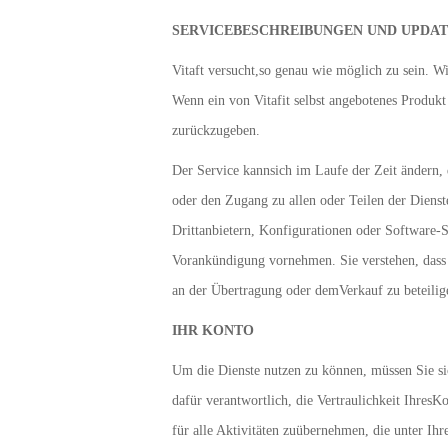
SERVICEBESCHREIBUNGEN UND UPDAT
Vitaft versucht,so genau wie möglich zu sein. Wi
Wenn ein von Vitafit selbst angebotenes Produkt 
zurückzugeben.
Der Service kannsich im Laufe der Zeit ändern, 
oder den Zugang zu allen oder Teilen der Diens
Drittanbietern, Konfigurationen oder Software-
Vorankündigung vornehmen. Sie verstehen, dass V
an der Übertragung oder demVerkauf zu beteilige
IHR KONTO
Um die Dienste nutzen zu können, müssen Sie sic
dafür verantwortlich, die Vertraulichkeit Ihre
für alle Aktivitäten zuübernehmen, die unter Ih