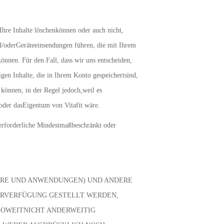
 Ihre Inhalte löschenkönnen oder auch nicht,
d/oderGeräteeinsendungen führen, die mit Ihrem
nnen. Für den Fall, dass wir uns entscheiden,
gen Inhalte, die in Ihrem Konto gespeichertsind,
können, in der Regel jedoch,weil es
e oder dasEigentum von Vitafit wäre.
 erforderliche Mindestmaßbeschränkt oder
WARE UND ANWENDUNGEN) UND ANDERE
ZURVERFÜGUNG GESTELLT WERDEN,
 SOWEITNICHT ANDERWEITIG