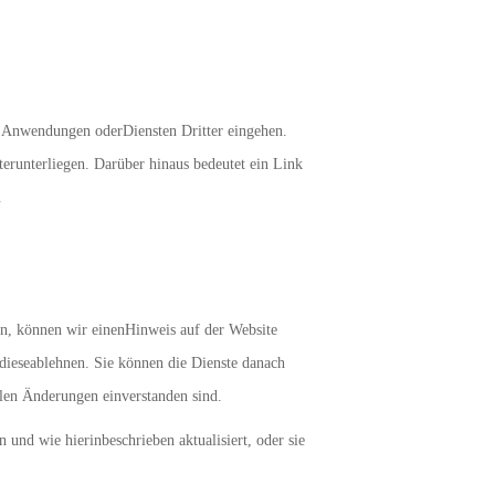
zu Anwendungen oderDiensten Dritter eingehen.
erunterliegen. Darüber hinaus bedeutet ein Link
.
en, können wir einenHinweis auf der Website
dieseablehnen. Sie können die Dienste danach
llen Änderungen einverstanden sind.
nd wie hierinbeschrieben aktualisiert, oder sie