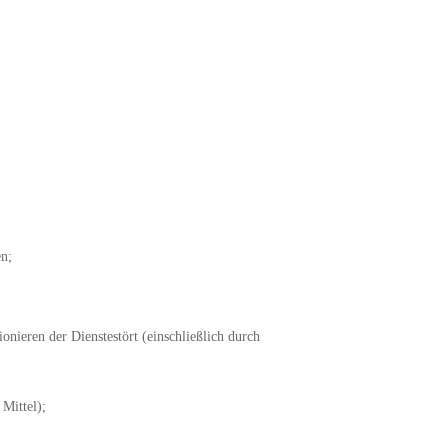
en;
ieren der Dienstestört (einschließlich durch
Mittel);