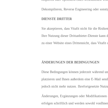
Dekompilieren, Reverse Engineering oder sonsti
DIENSTE DRITTER
Sie akzeptieren, dass Vitafit nicht für die Ris
Ihre Nutzung dieser Drittanbieter-Dienste kann 
zu einer Website eines Drittennicht, dass Vitafi
ÄNDERUNGEN DER BEDINGUNGEN
Diese Bedingungen können jederzeit während uns
platzieren und Ihnen außerdem eine E-Mail send
jedoch nicht mehr nutzen. Ihrefortgesetzte Nutz
Änderungen, Ergänzungen oder Modifikationen de
erfolgen schriftlich und werden sowohl vonIhnen