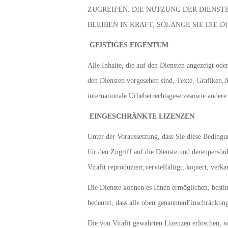
ZUGREIFEN. DIE NUTZUNG DER DIENST
BLEIBEN IN KRAFT, SOLANGE SIE DIE D
GEISTIGES EIGENTUM
Alle Inhalte, die auf den Diensten angezeigt od
den Diensten vorgesehen sind, Texte, Grafiken,A
internationale Urheberrechtsgesetzesowie andere 
EINGESCHRÄNKTE LIZENZEN
Unter der Voraussetzung, dass Sie diese Bedingun
für den Zugriff auf die Dienste und derenpersö
Vitafit reproduziert,vervielfältigt, kopiert, ve
Die Dienste können es Ihnen ermöglichen, bestimm
bedeutet, dass alle oben genanntenEinschränkung
Die von Vitafit gewährten Lizenzen erlöschen, w