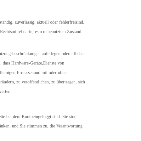
ändig, zuverlässig, aktuell oder fehlerfreisind.
s Rechtsmittel darin, esin unbenutztem Zustand
 Nutzungsbeschränkungen auferlegen oderaufheben
n, dass Hardware-Geräte,Dienste von
alleinigen Ermessenund mit oder ohne
ändern, zu veröffentlichen, zu übertragen, sich
werten.
Sie bei dem Kontoeingeloggt sind. Sie sind
ränken, und Sie stimmen zu, die Verantwortung