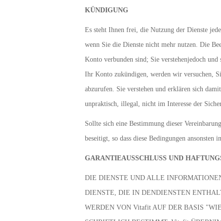
KÜNDIGUNG
Es steht Ihnen frei, die Nutzung der Dienste jed
wenn Sie die Dienste nicht mehr nutzen. Die Be
Konto verbunden sind; Sie verstehenjedoch und 
Ihr Konto zukündigen, werden wir versuchen, Sie
abzurufen. Sie verstehen und erklären sich dam
unpraktisch, illegal, nicht im Interesse der Sic
Sollte sich eine Bestimmung dieser Vereinbarung
beseitigt, so dass diese Bedingungen ansonsten 
GARANTIEAUSSCHLUSS UND HAFTUN
DIE DIENSTE UND ALLE INFORMATIONE
DIENSTE, DIE IN DENDIENSTEN ENTHA
WERDEN VON Vitafit AUF DER BASIS "