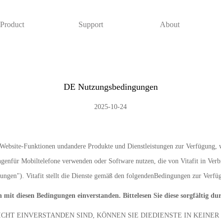
Product
Support
About
DE Nutzungsbedingungen
2025-10-24
n Website-Funktionen undandere Produkte und Dienstleistungen zur Verfügung, 
ngenfür Mobiltelefone verwenden oder Software nutzen, die von Vitafit in Ve
tungen"). Vitafit stellt die Dienste gemäß den folgendenBedingungen zur Verfü
h mit diesen Bedingungen einverstanden. Bittelesen Sie diese sorgfältig du
ICHT EINVERSTANDEN SIND, KÖNNEN SIE DIEDIENSTE IN KEINE