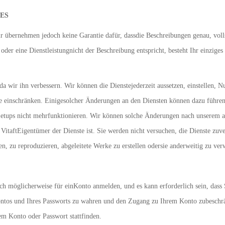
ES
r übernehmen jedoch keine Garantie dafür, dassdie Beschreibungen genau, vollst
oder eine Dienstleistungnicht der Beschreibung entspricht, besteht Ihr einzige
da wir ihn verbessern. Wir können die Dienstejederzeit aussetzen, einstellen,
te einschränken. Einigesolcher Änderungen an den Diensten können dazu führe
Setups nicht mehrfunktionieren. Wir können solche Änderungen nach unserem 
itaftEigentümer der Dienste ist. Sie werden nicht versuchen, die Dienste zuver
n, zu reproduzieren, abgeleitete Werke zu erstellen odersie anderweitig zu ver
h möglicherweise für einKonto anmelden, und es kann erforderlich sein, dass 
sKontos und Ihres Passworts zu wahren und den Zugang zu Ihrem Konto zubesch
rem Konto oder Passwort stattfinden.